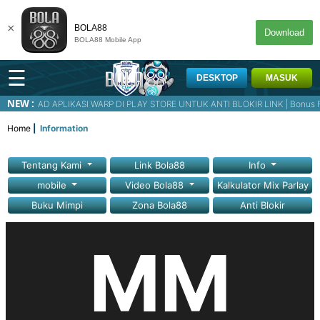
×
BOLA88
Download
BOLA88 Mobile App
☰
DESKTOP
MASUK
NEW :
APLIKASI WARP DI PLAY STORE UNTUK ANTI BLOKIR LINK | Bonus Free Chips Bacca
Home
Information
Tentang Kami
Link Bola88
Info
mobile
Video Bola88
Kalkulator Mix Parlay
Buku Mimpi
Zona Bola88
Anti Blokir
MM