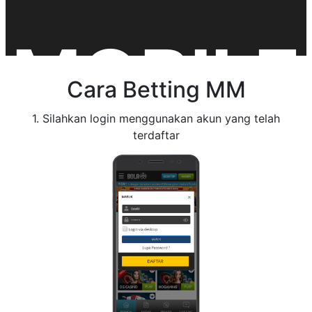
MOBILE
Cara Betting MM
1. Silahkan login menggunakan akun yang telah
terdaftar