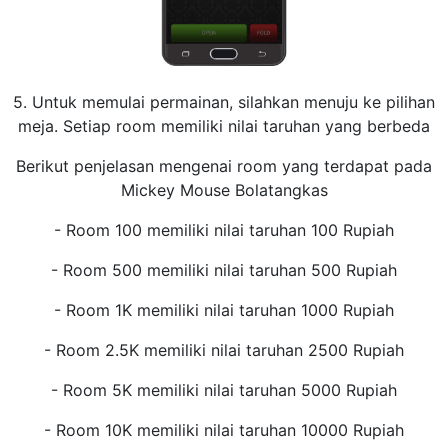
5. Untuk memulai permainan, silahkan menuju ke pilihan
meja. Setiap room memiliki nilai taruhan yang berbeda
Berikut penjelasan mengenai room yang terdapat pada
Mickey Mouse Bolatangkas
- Room 100 memiliki nilai taruhan 100 Rupiah
- Room 500 memiliki nilai taruhan 500 Rupiah
- Room 1K memiliki nilai taruhan 1000 Rupiah
- Room 2.5K memiliki nilai taruhan 2500 Rupiah
- Room 5K memiliki nilai taruhan 5000 Rupiah
- Room 10K memiliki nilai taruhan 10000 Rupiah