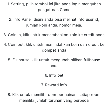
1. Setting, pilih tombol ini jika anda ingin mengubah
pengaturan Game
2. Info Panel, disini anda bisa melihat info user id,
jumlah koin anda, nomor meja.
3. Coin in, klik untuk menambahkan koin ke credit anda
4. Coin out, klik untuk memindahkan koin dari credit ke
dompet anda
5. Fullhouse, klik untuk mengubah pilihan fullhouse
anda
6. Info bet
7. Reward info
8. Klik untuk memilih room permainan, setiap room
memiliki jumlah taruhan yang berbeda