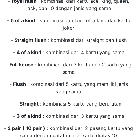
-
royal flush
: kombinasi dari kartu ace, king, queen,
jack, dan 10 dengan jenis yang sama
-
5 of a kind
: kombinasi dari four of a kind dan kartu
joker
-
Straight flush
: kombinasi dari straight dan flush
-
4 of a kind
: kombinasi dari 4 kartu yang sama
-
Full house
: kombinasi dari 3 kartu dan 2 kartu yang
sama
-
Flush
: kombinasi dari 5 kartu yang memiliki jenis
yang sama
-
Straight
: kombinasi 5 kartu yang berurutan
-
3 of a kind
: kombinasi dari 3 kartu yang sama
-
2 pair ( 10 pair )
: kombinasi dari 2 pasang kartu yang
sama dengan catatan nilai kartu diatas 10