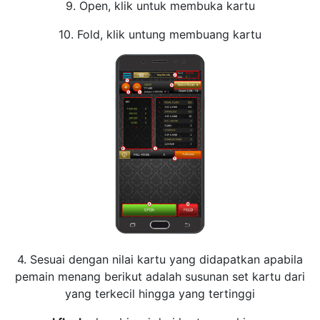
9. Open, klik untuk membuka kartu
10. Fold, klik untung membuang kartu
4. Sesuai dengan nilai kartu yang didapatkan apabila
pemain menang berikut adalah susunan set kartu dari
yang terkecil hingga yang tertinggi