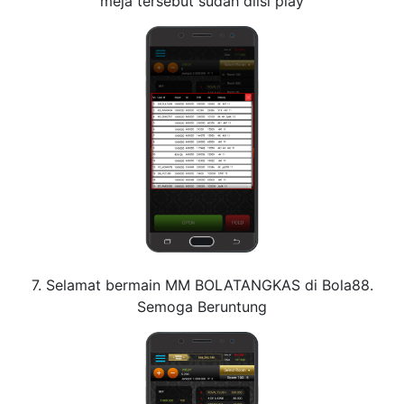
meja tersebut sudah diisi play
7. Selamat bermain MM BOLATANGKAS di Bola88.
Semoga Beruntung